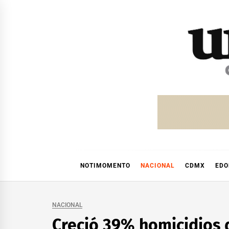
Skip
to
content
NOTIMOMENTO
NACIONAL
CDMX
ED
NACIONAL
Creció 39% homicidios 