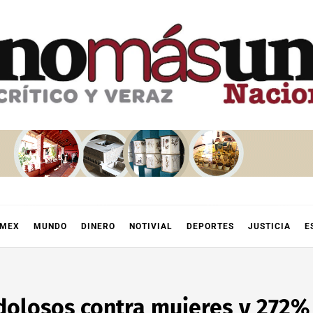
OMEX
MUNDO
DINERO
NOTIVIAL
DEPORTES
JUSTICIA
E
dolosos contra mujeres y 272% 