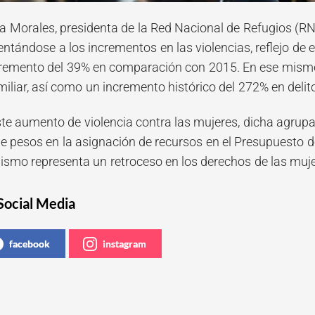
 Morales, presidenta de la Red Nacional de Refugios (RN
ntándose a los incrementos en las violencias, reflejo de 
cremento del 39% en comparación con 2015. En ese mism
miliar, así como un incremento histórico del 272% en delit
te aumento de violencia contra las mujeres, dicha agrup
de pesos en la asignación de recursos en el Presupuesto d
nismo representa un retroceso en los derechos de las muje
Social Media
facebook
instagram