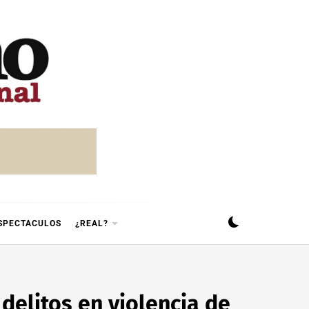
SPECTACULOS
¿REAL?
delitos en violencia de