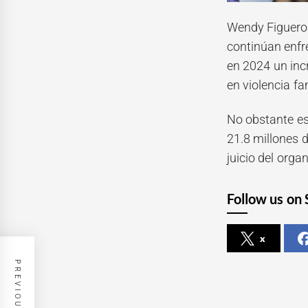
Wendy Figueroa
continúan enfre
en 2024 un in
en violencia fa
No obstante es
21.8 millones 
juicio del orga
Follow us on 
x
PREVIOUS POST