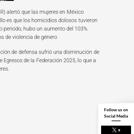
R) alertó que las mujeres en México
ello es que los homicidios dolosos tuvieron
o periodo, hubo un aumento del 103%
os de violencia de género
ación de defensa sufrió una disminución de
e Egresos de la Federación 2025, lo que a
res.
Follow us on
Social Media
NEXT POST
x