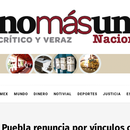
OMEX
MUNDO
DINERO
NOTIVIAL
DEPORTES
JUSTICIA
E
Puebla renuncia por vínculos c