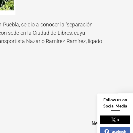
 Puebla, se dio a conocer la “separación
con sede en la Ciudad de Libres, cuya
transportista Nazario Ramírez Ramírez, ligado
Follow us on
Social Media
NEXT POST
x
Next
facebook