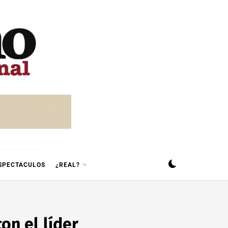
SPECTACULOS
¿REAL?
on el líder