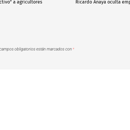
ivo” a agricultores
Ricardo Anaya oculta emp
campos obligatorios están marcados con
*