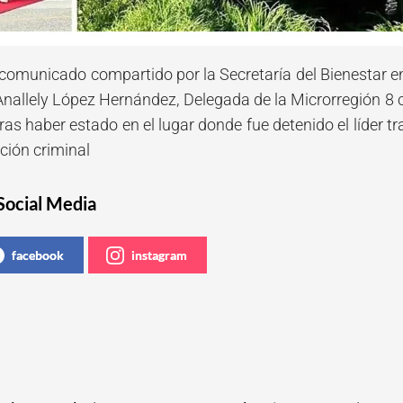
 comunicado compartido por la Secretaría del Bienestar en
 Anallely López Hernández, Delegada de la Microrregión 8 
tras haber estado en el lugar donde fue detenido el líder 
ción criminal
Social Media
facebook
instagram