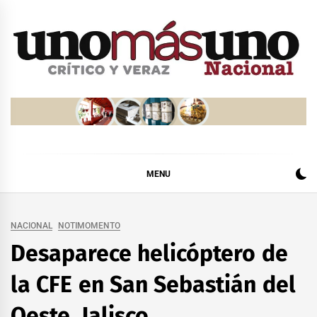
Skip
to
content
MENU
NACIONAL
NOTIMOMENTO
Desaparece helicóptero de
la CFE en San Sebastián del
Oeste, Jalisco