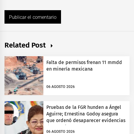
Related Post
Falta de permisos frenan 11 mmdd
en minería mexicana
06 AGOSTO 2026
Pruebas de la FGR hunden a Ángel
Aguirre; Ernestina Godoy asegura
que ordenó desaparecer evidencias
de Ayotzinapa
06 AGOSTO 2026