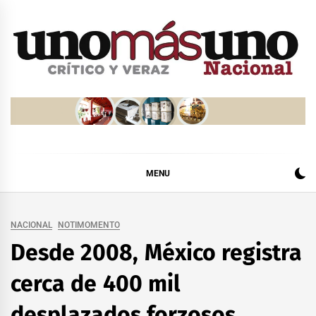
Skip
to
content
MENU
NACIONAL
NOTIMOMENTO
Desde 2008, México registra
cerca de 400 mil
desplazados forzosos