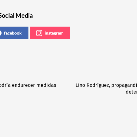
Social Media
facebook
instagram
podría endurecer medidas
Lino Rodríguez, propagandi
dete