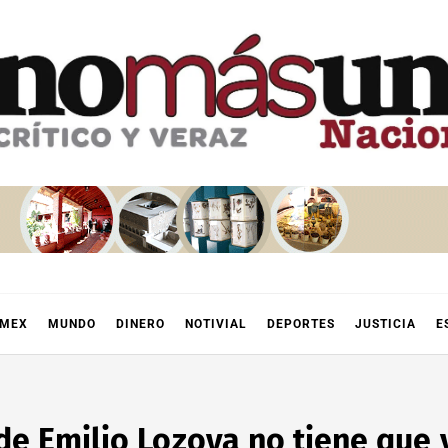
OMEX
MUNDO
DINERO
NOTIVIAL
DEPORTES
JUSTICIA
E
 Emilio Lozoya no tiene que v