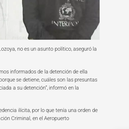
ozoya, no es un asunto político, aseguró la
imos informados de la detención de ella
 porque se detiene, cuáles son las presuntas
iada a su detención”, informó en la
encia ilícita, por lo que tenía una orden de
ción Criminal, en el Aeropuerto