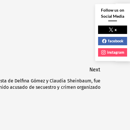
Follow us on
Social Media
NEXT POST
x
facebook
instagram
Next
sta de Delfina Gómez y Claudia Sheinbaum, fue
Next
nido acusado de secuestro y crimen organizado
post: