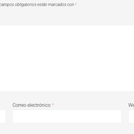
campos obligatorios están marcados con
*
Correo electrónico
*
W