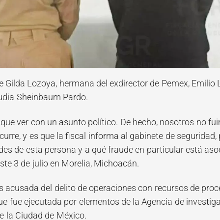
e Gilda Lozoya, hermana del exdirector de Pemex, Emilio L
audia Sheinbaum Pardo.
 que ver con un asunto político. De hecho, nosotros no fu
urre, y es que la fiscal informa al gabinete de seguridad,
es de esta persona y a qué fraude en particular está asoc
te 3 de julio en Morelia, Michoacán.
 acusada del delito de operaciones con recursos de proced
ue fue ejecutada por elementos de la Agencia de investiga
de la Ciudad de México.