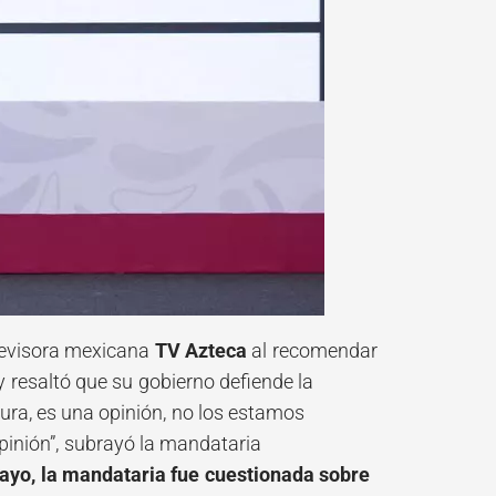
levisora mexicana
TV Azteca
al recomendar
 resaltó que su gobierno defiende la
nsura, es una opinión, no los estamos
pinión”, subrayó la mandataria
mayo, la mandataria fue cuestionada sobre