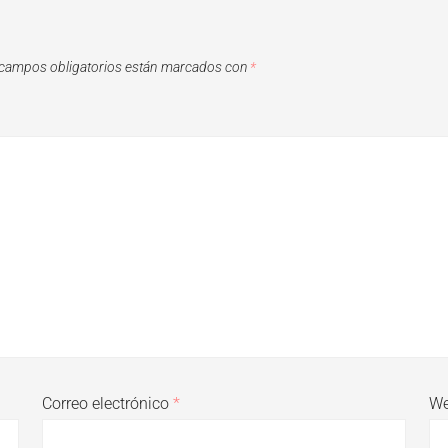
campos obligatorios están marcados con
*
Correo electrónico
*
W