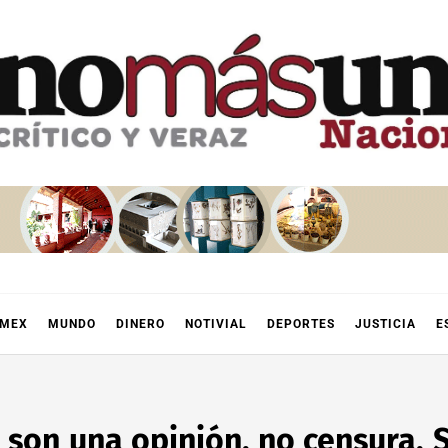
OMEX
MUNDO
DINERO
NOTIVIAL
DEPORTES
JUSTICIA
E
a son una opinión, no censura,