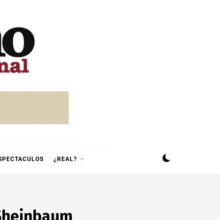
SPECTACULOS
¿REAL?
 Sheinbaum