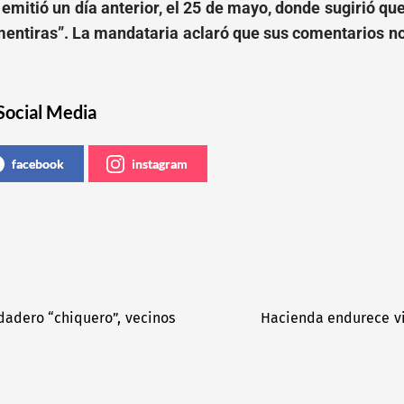
 emitió un día anterior, el 25 de mayo, donde sugirió q
entiras”. La mandataria aclaró que sus comentarios no
Social Media
facebook
instagram
rdadero “chiquero”, vecinos
Hacienda endurece vi