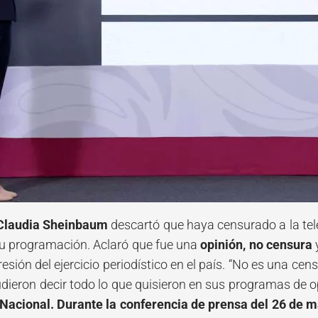
Claudia Sheinbaum
descartó que haya censurado a la te
su programación. Aclaró que fue una
opinión, no censura
y
resión del ejercicio periodístico en el país. “No es una ce
dieron decir todo lo que quisieron en sus programas de o
Nacional. Durante la conferencia de prensa del 26 de 