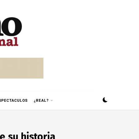
SPECTACULOS
¿REAL?
 su historia