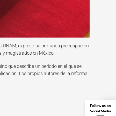
de la UNAM, expresó su profunda preocupación
es y magistrados en México.
mino que describe un periodo en el que se
plicación. Los propios autores de la reforma
Follow us on
Social Media