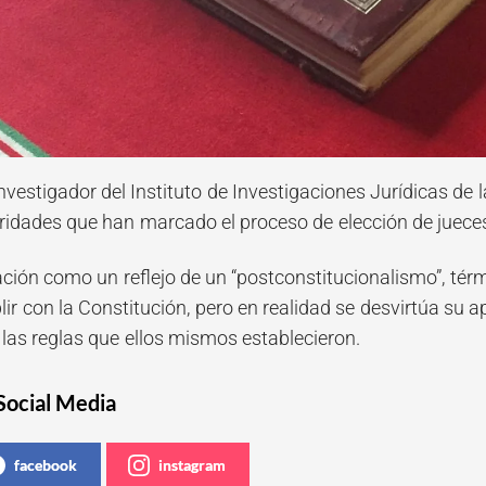
investigador del Instituto de Investigaciones Jurídicas 
laridades que han marcado el proceso de elección de juec
uación como un reflejo de un “postconstitucionalismo”, tér
r con la Constitución, pero en realidad se desvirtúa su a
 las reglas que ellos mismos establecieron.
Social Media
facebook
instagram