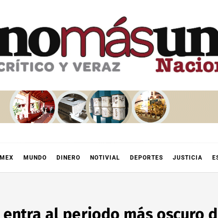
OMEX
MUNDO
DINERO
NOTIVIAL
DEPORTES
JUSTICIA
E
entra al periodo más oscuro de