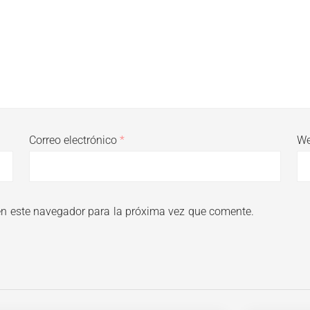
Correo electrónico
*
W
en este navegador para la próxima vez que comente.