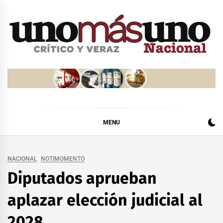
Skip
to
content
MENU
NACIONAL
NOTIMOMENTO
Diputados aprueban
aplazar elección judicial al
2028