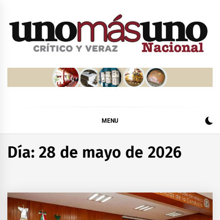
Skip
to
content
MENU
Día:
28 de mayo de 2026