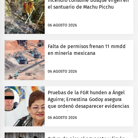
Incendio consume bosque virgen en
el santuario de Machu Picchu
06 AGOSTO 2026
Falta de permisos frenan 11 mmdd
en minería mexicana
06 AGOSTO 2026
Pruebas de la FGR hunden a Ángel
Aguirre; Ernestina Godoy asegura
que ordenó desaparecer evidencias
de Ayotzinapa
06 AGOSTO 2026