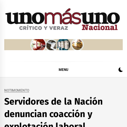
Skip
to
content
MENU
NOTIMOMENTO
Servidores de la Nación
denuncian coacción y
explotación laboral,