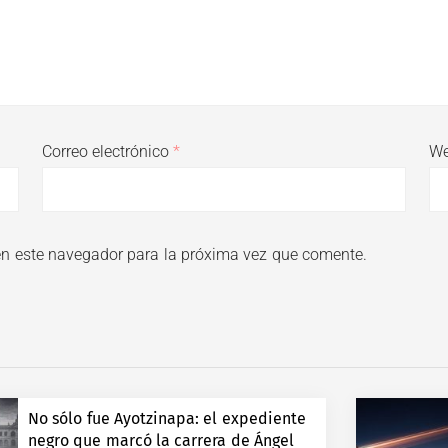
Correo electrónico
*
W
en este navegador para la próxima vez que comente.
No sólo fue Ayotzinapa: el expediente
negro que marcó la carrera de Ángel