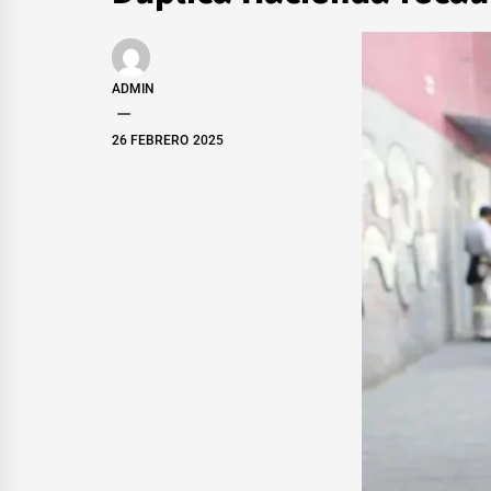
ADMIN
26 FEBRERO 2025