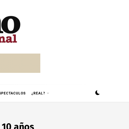
SPECTACULOS
¿REAL?
 10 años