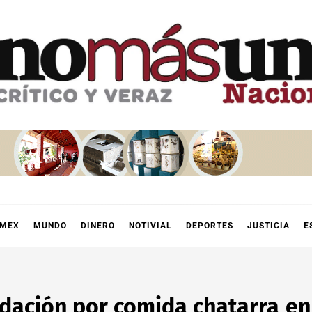
OMEX
MUNDO
DINERO
NOTIVIAL
DEPORTES
JUSTICIA
E
dación por comida chatarra en