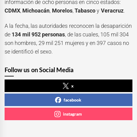
información de ocho personas en cinco estados:
CDMX
,
Michoacán
,
Morelos
,
Tabasco
y
Veracruz
.
A la fecha, las autoridades reconocen la desaparición
de
134 mil 952 personas
, de las cuales, 105 mil 304
son hombres, 29 mil 251 mujeres y en 397 casos no
se identificó el sexo.
Follow us on Social Media
x
facebook
instagram