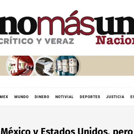
OMEX
MUNDO
DINERO
NOTIVIAL
DEPORTES
JUSTICIA
E
México y Estados Unidos, pero