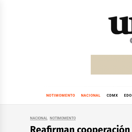
Skip
to
content
NOTIMOMENTO
NACIONAL
CDMX
ED
NACIONAL
NOTIMOMENTO
Reafirman cooperación 