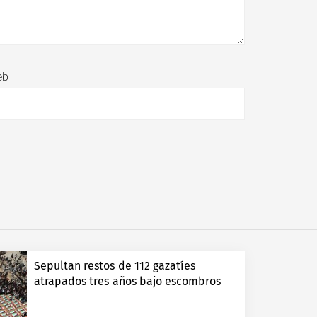
eb
Sepultan restos de 112 gazatíes
atrapados tres años bajo escombros