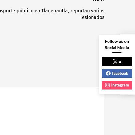
sporte público en Tlanepantla, reportan varios
Next
lesionados
post:
Follow us on
Social Media
NEXT POST
x
facebook
instagram