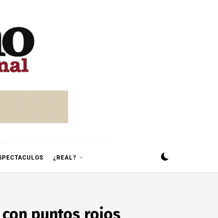
SPECTACULOS
¿REAL?
 con puntos rojos