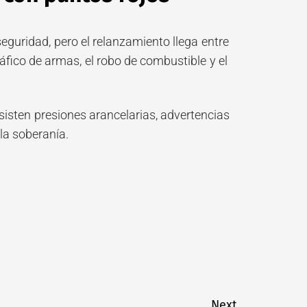
guridad, pero el relanzamiento llega entre
áfico de armas, el robo de combustible y el
sisten presiones arancelarias, advertencias
la soberanía.
Next