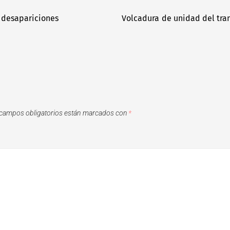
 desapariciones
Volcadura de unidad del tran
campos obligatorios están marcados con
*