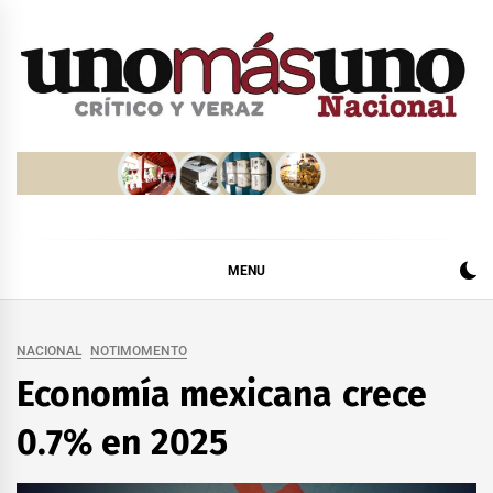
Skip
to
content
MENU
NACIONAL
NOTIMOMENTO
Economía mexicana crece
0.7% en 2025