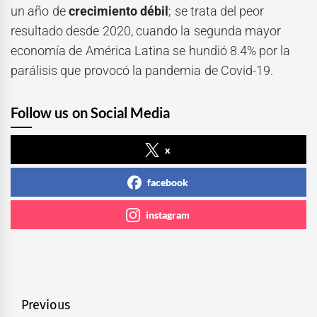
un año de
crecimiento débil
; se trata del peor
resultado desde 2020, cuando la segunda mayor
economía de América Latina se hundió 8.4% por la
parálisis que provocó la pandemia de Covid-19.
Follow us on Social Media
x
facebook
instagram
Navegación
Previous