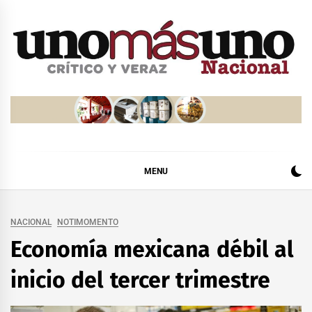
Skip
to
content
MENU
NACIONAL
NOTIMOMENTO
Economía mexicana débil al
inicio del tercer trimestre