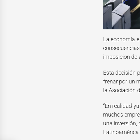
La economía en
consecuencias 
imposición de 
Esta decisión 
frenar por un 
la Asociación 
“En realidad ya
muchos empresa
una inversión, 
Latinoamérica n