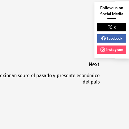
Follow us on
Social Media
NEXT POST
x
facebook
instagram
Next
lexionan sobre el pasado y presente económico
Next
del país
post: