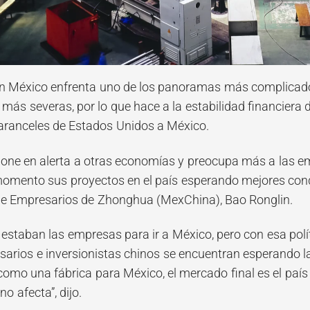
 México enfrenta uno de los panoramas más complicados 
más severas, por lo que hace a la estabilidad financiera 
aranceles de Estados Unidos a México.
pone en alerta a otras economías y preocupa más a las 
momento sus proyectos en el país esperando mejores cond
de Empresarios de Zhonghua (MexChina), Bao Ronglin.
 estaban las empresas para ir a México, pero con esa polí
rios e inversionistas chinos se encuentran esperando la
como una fábrica para México, el mercado final es el país 
o afecta”, dijo.