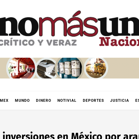
OMEX
MUNDO
DINERO
NOTIVIAL
DEPORTES
JUSTICIA
E
 inversiones en México por ar