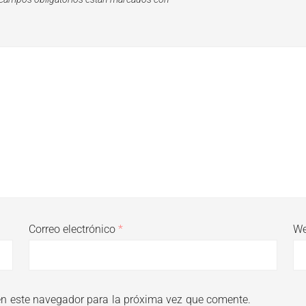
Correo electrónico
*
W
en este navegador para la próxima vez que comente.