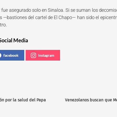
l fue asegurado solo en Sinaloa. Si se suman los decomiso
s —bastiones del cartel de El Chapo— han sido el epicentro
tro.
Social Media
facebook
instagram
ón por la salud del Papa
Venezolanos buscan que Méx