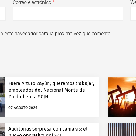
Correo electrónico
*
W
en este navegador para la próxima vez que comente.
Fuera Arturo Zayún; queremos trabajar,
empleados del Nacional Monte de
Piedad en la SCJN
07 AGOSTO 2026
Auditorías sorpresa con cámaras: el
nuevo operativo del SAT