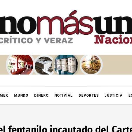
OMEX
MUNDO
DINERO
NOTIVIAL
DEPORTES
JUSTICIA
E
el fentanilo incautado del Cart