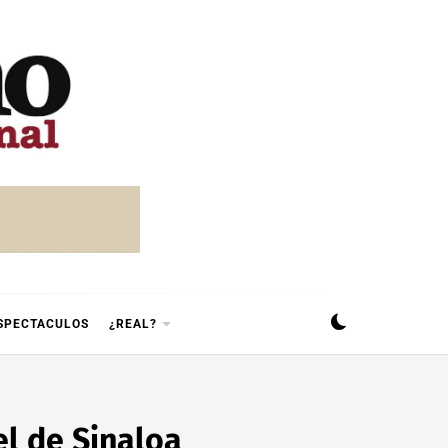
SPECTACULOS
¿REAL?
el de Sinaloa