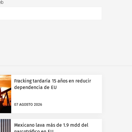
eb
Fracking tardaría 15 años en reducir
dependencia de EU
07 AGOSTO 2026
Mexicano lava más de 1.9 mdd del
narcotráfico en EU