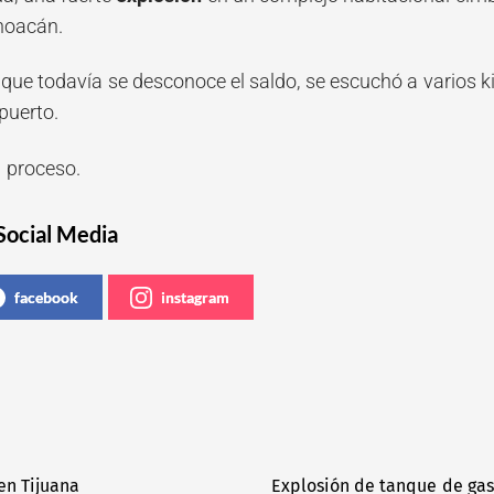
hoacán.
el que todavía se desconoce el saldo, se escuchó a varios k
puerto.
 proceso.
Social Media
facebook
instagram
en Tijuana
Explosión de tanque de gas