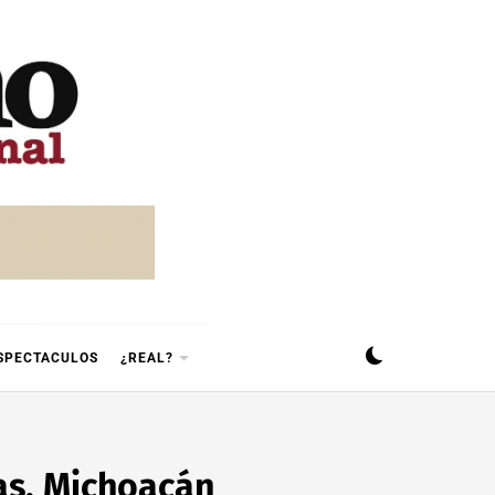
SPECTACULOS
¿REAL?
as, Michoacán