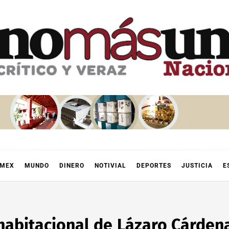
OMEX
MUNDO
DINERO
NOTIVIAL
DEPORTES
JUSTICIA
E
habitacional de Lázaro Cárden