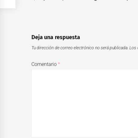
entradas
post:
Deja una respuesta
Tu dirección de correo electrónico no será publicada.
Los 
Comentario
*