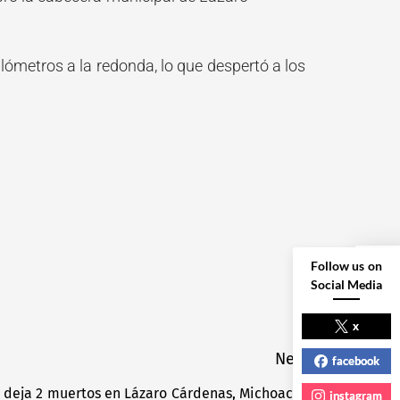
ilómetros a la redonda, lo que despertó a los
Follow us on
Social Media
NEXT POST
x
Next
facebook
 deja 2 muertos en Lázaro Cárdenas, Michoacán
Next
instagram