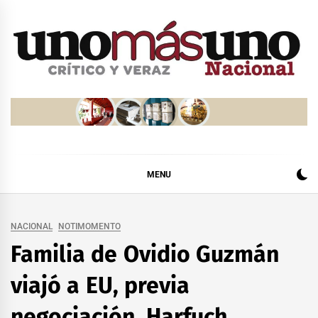
Skip
to
content
MENU
NACIONAL
NOTIMOMENTO
Familia de Ovidio Guzmán
viajó a EU, previa
negociación, Harfuch