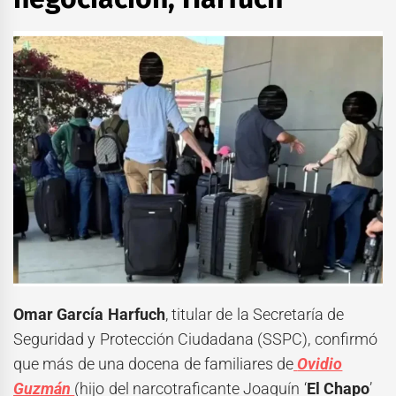
Omar García Harfuch
, titular de la Secretaría de
Seguridad y Protección Ciudadana (SSPC), confirmó
que más de una docena de familiares de
Ovidio
Guzmán
(hijo del narcotraficante Joaquín ‘
El Chapo
’