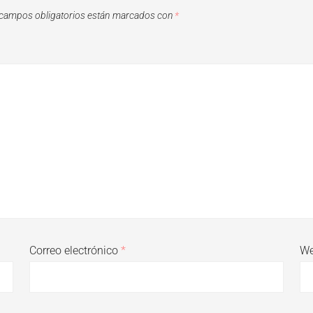
campos obligatorios están marcados con
*
Correo electrónico
*
W