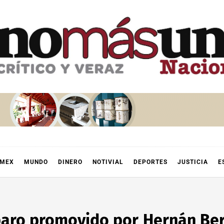
OMEX
MUNDO
DINERO
NOTIVIAL
DEPORTES
JUSTICIA
E
aro promovido por Hernán Ber