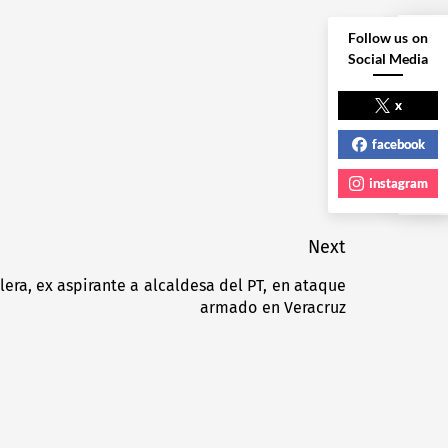
Follow us on
Social Media
NEXT POST
x
facebook
instagram
Next
lera, ex aspirante a alcaldesa del PT, en ataque
Next
armado en Veracruz
post: