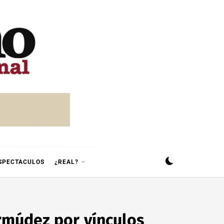
SPECTACULOS
¿REAL?
múdez por vínculos