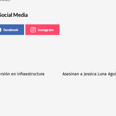
Social Media
facebook
instagram
sión en infraestructura
Asesinan a Jessica Luna Agui