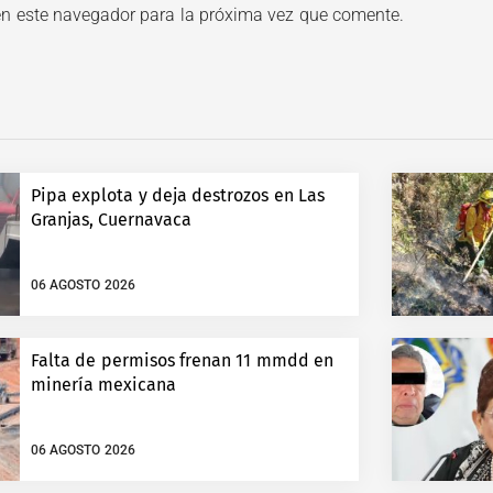
en este navegador para la próxima vez que comente.
Pipa explota y deja destrozos en Las
Granjas, Cuernavaca
06 AGOSTO 2026
Falta de permisos frenan 11 mmdd en
minería mexicana
06 AGOSTO 2026