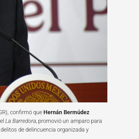
(FGR), confirmó que
Hernán Bermúdez
el
La Barredora
, promovió un amparo para
 delitos de delincuencia organizada y