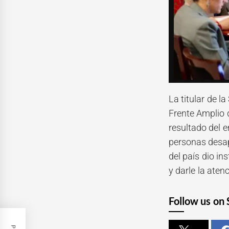
La titular de 
Frente Amplio 
resultado del 
personas desapa
del país dio i
y darle la atenc
Follow us on 