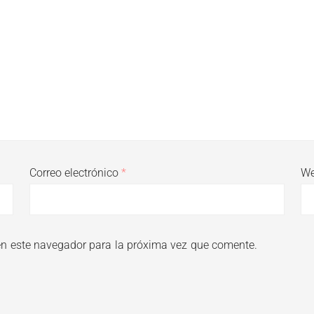
Correo electrónico
*
W
en este navegador para la próxima vez que comente.