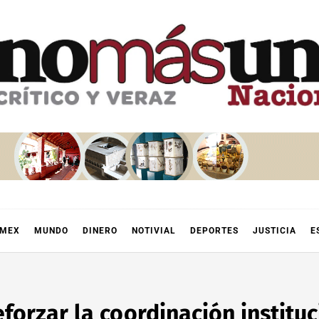
OMEX
MUNDO
DINERO
NOTIVIAL
DEPORTES
JUSTICIA
E
forzar la coordinación institu