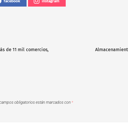
facebook
instagram
ás de 11 mil comercios,
Almacenamiento
campos obligatorios están marcados con
*