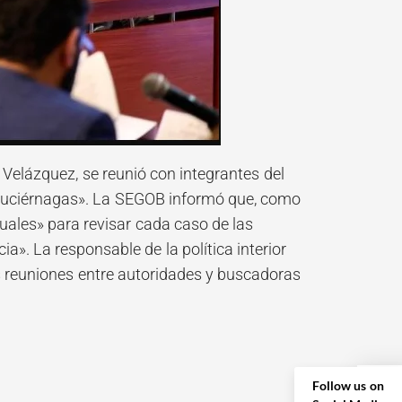
 Velázquez, se reunió con integrantes del
«Luciérnagas». La SEGOB informó que, como
uales» para revisar cada caso de las
ia». La responsable de la política interior
as reuniones entre autoridades y buscadoras
Follow us on