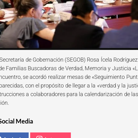
la Secretaría de Gobernación (SEGOB) Rosa Ícela Rodríguez
de Familias Buscadoras de Verdad, Memoria y Justicia 
encuentro, se acordó realizar mesas de «Seguimiento Punt
recidas, con el propósito de llegar a la «verdad y la justic
nstrucciones a colaboradores para la calendarización de l
ión.
Social Media