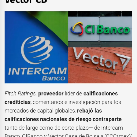
Fitch Ratings,
proveedor
líder de
calificaciones
crediticias
, comentarios e investigación para los
mercados de capital globales
,
rebajó las
calificaciones nacionales de riesgo contraparte
—
tanto de largo como de corto plazo— de Intercam
Banco, CIBanco y Vector Casa de Bolsa a ‘CCC(mex)’