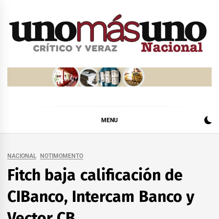
Skip
to
content
MENU
NACIONAL
NOTIMOMENTO
Fitch baja calificación de
CIBanco, Intercam Banco y
Vector CB