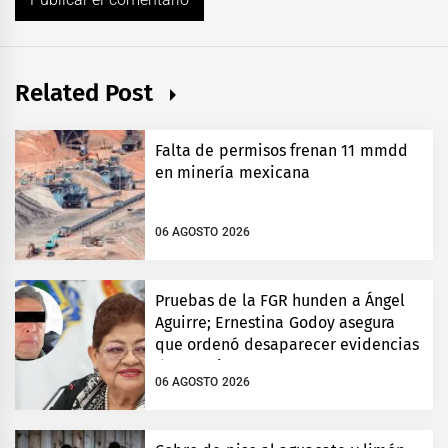
Related Post
Falta de permisos frenan 11 mmdd
en minería mexicana
06 AGOSTO 2026
Pruebas de la FGR hunden a Ángel
Aguirre; Ernestina Godoy asegura
que ordenó desaparecer evidencias
de Ayotzinapa
06 AGOSTO 2026