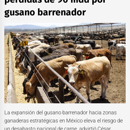
gusano barrenador
La expansión del gusano barrenador hacia zonas
ganaderas estratégicas en México eleva el riesgo de
un desabasto nacional de carne, advirtió César