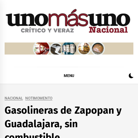
Skip
to
content
MENU
NACIONAL
NOTIMOMENTO
Gasolineras de Zapopan y
Guadalajara, sin
combustible