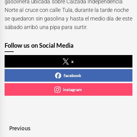
gasolinera ubicada sobre Calzada Independencia
Norte al cruce con calle Tula, durante la tarde noche
se quedaron sin gasolina y hasta el medio día de este
sábado arribó una pipa para surtir.
Follow us on Social Media
x
facebook
instagram
Navegación
Previous