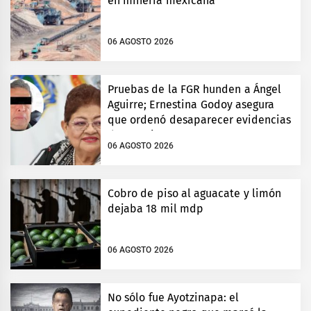
en minería mexicana
06 AGOSTO 2026
Pruebas de la FGR hunden a Ángel
Aguirre; Ernestina Godoy asegura
que ordenó desaparecer evidencias
de Ayotzinapa
06 AGOSTO 2026
Cobro de piso al aguacate y limón
dejaba 18 mil mdp
06 AGOSTO 2026
No sólo fue Ayotzinapa: el