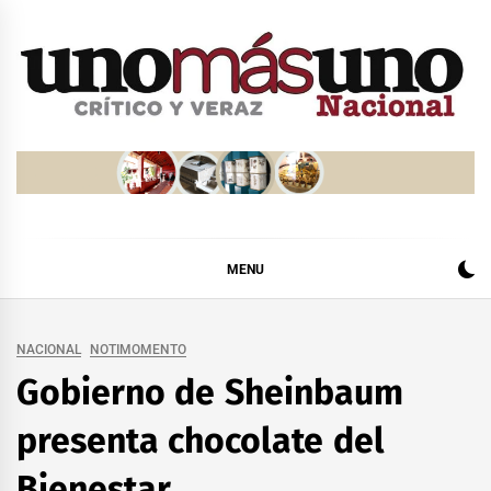
Skip
to
content
MENU
NACIONAL
NOTIMOMENTO
Gobierno de Sheinbaum
presenta chocolate del
Bienestar