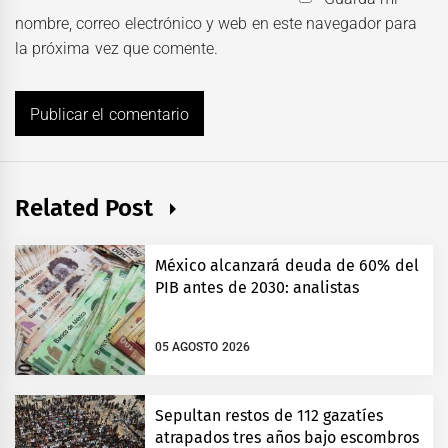
nombre, correo electrónico y web en este navegador para
la próxima vez que comente.
Related Post
México alcanzará deuda de 60% del
PIB antes de 2030: analistas
05 AGOSTO 2026
Sepultan restos de 112 gazatíes
atrapados tres años bajo escombros