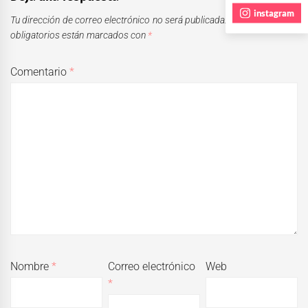
instagram
Tu dirección de correo electrónico no será publicada.
Los campos
obligatorios están marcados con
*
Comentario
*
Nombre
*
Correo electrónico
Web
*