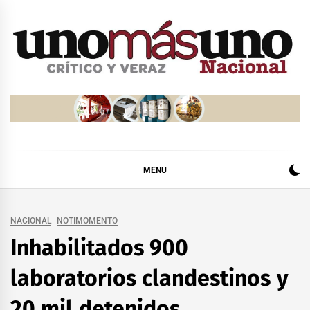
Skip
to
content
MENU
NACIONAL
NOTIMOMENTO
Inhabilitados 900
laboratorios clandestinos y
20 mil detenidos