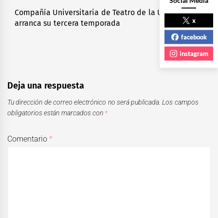
Compañía Universitaria de Teatro de la UAEMéx
Next
x
arranca su tercera temporada
post:
facebook
instagram
Deja una respuesta
Tu dirección de correo electrónico no será publicada.
Los campos
obligatorios están marcados con
*
Comentario
*