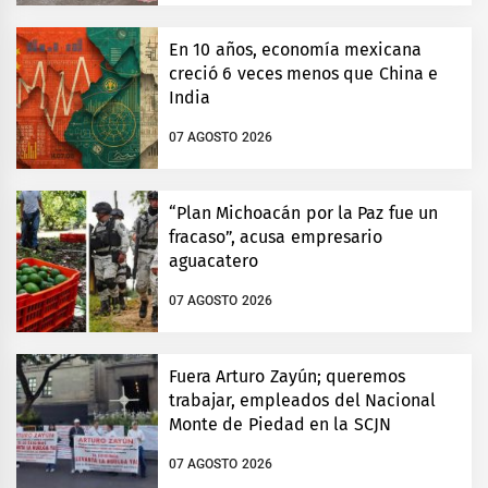
En 10 años, economía mexicana
creció 6 veces menos que China e
India
07 AGOSTO 2026
“Plan Michoacán por la Paz fue un
fracaso”, acusa empresario
aguacatero
07 AGOSTO 2026
Fuera Arturo Zayún; queremos
trabajar, empleados del Nacional
Monte de Piedad en la SCJN
07 AGOSTO 2026