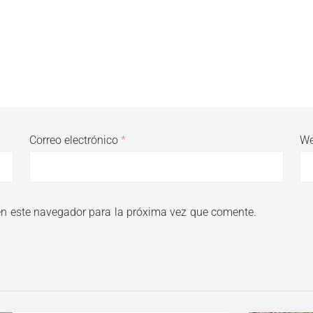
Correo electrónico
*
W
en este navegador para la próxima vez que comente.