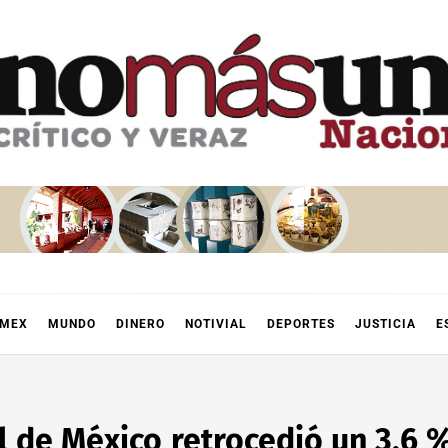
OMEX
MUNDO
DINERO
NOTIVIAL
DEPORTES
JUSTICIA
E
l de México retrocedió un 3,6 