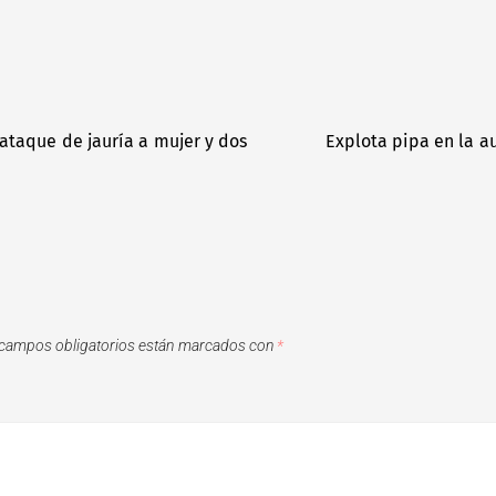
 ataque de jauría a mujer y dos
Explota pipa en la a
campos obligatorios están marcados con
*