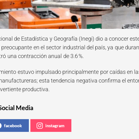
cional de Estadística y Geografía (Inegi) dio a conocer es
preocupante en el sector industrial del país, ya que dura
stró una contracción anual de 3.6 %.
iento estuvo impulsado principalmente por caídas en las
manufactureras; esta tendencia negativa confirma el ent
vertiente productiva.
Social Media
facebook
instagram