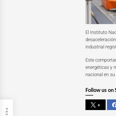
El Instituto Na
desaceleración 
industrial regi
Este comportam
energéticas y 
nacional en su 
Follow us on 
x