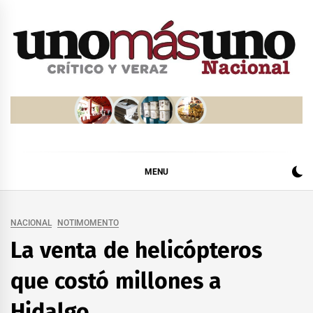
Skip
to
content
MENU
NACIONAL
NOTIMOMENTO
La venta de helicópteros
que costó millones a
Hidalgo