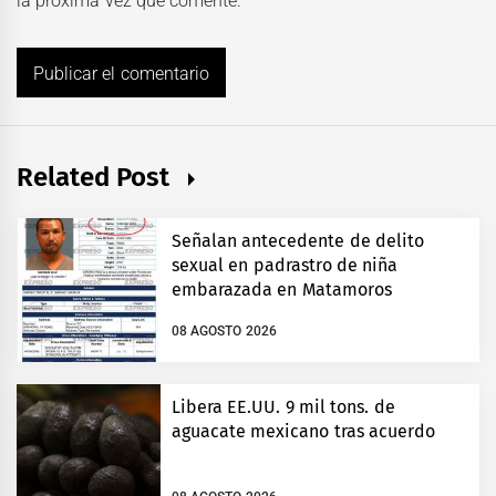
la próxima vez que comente.
Related Post
Señalan antecedente de delito
sexual en padrastro de niña
embarazada en Matamoros
08 AGOSTO 2026
Libera EE.UU. 9 mil tons. de
aguacate mexicano tras acuerdo