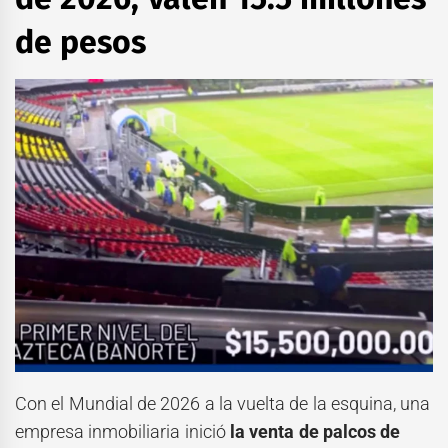
de pesos
Con el Mundial de 2026 a la vuelta de la esquina, una
empresa inmobiliaria inició
la venta de palcos de