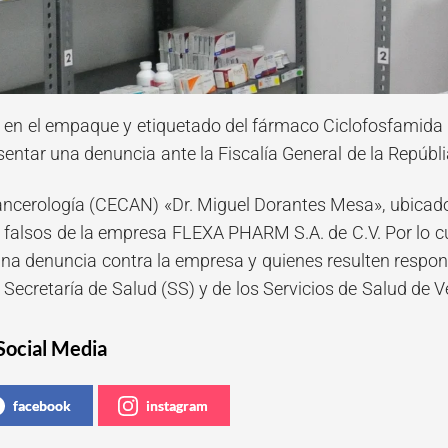
s en el empaque y etiquetado del fármaco Ciclofosfamida l
entar una denuncia ante la Fiscalía General de la Repúblia
ancerología (CECAN) «Dr. Miguel Dorantes Mesa», ubicado
alsos de la empresa FLEXA PHARM S.A. de C.V. Por lo cual
una denuncia contra la empresa y quienes resulten respo
a Secretaría de Salud (SS) y de los Servicios de Salud de V
Social Media
facebook
instagram