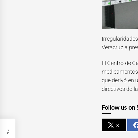
Irregularidade
Veracruz a pres
El Centro de C
medicamentos f
que derivó en 
directivos de l
Follow us on 
x