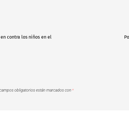
n contra los niños en el
Po
campos obligatorios están marcados con
*