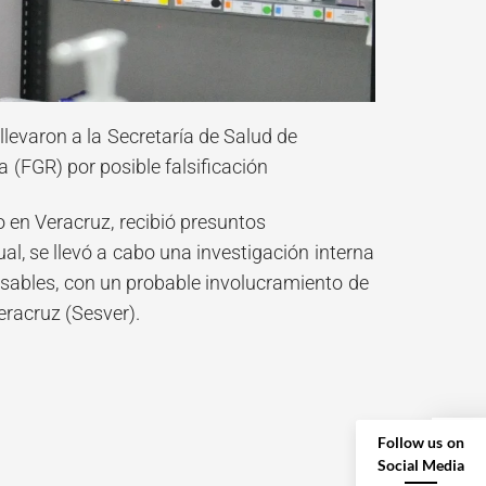
levaron a la Secretaría de Salud de
 (FGR) por posible falsificación
 en Veracruz, recibió presuntos
, se llevó a cabo una investigación interna
nsables, con un probable involucramiento de
eracruz (Sesver).
Follow us on
Social Media