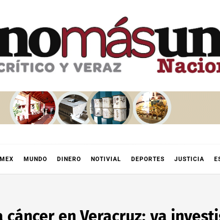
OMEX
MUNDO
DINERO
NOTIVIAL
DEPORTES
JUSTICIA
E
 cáncer en Veracruz; ya invest