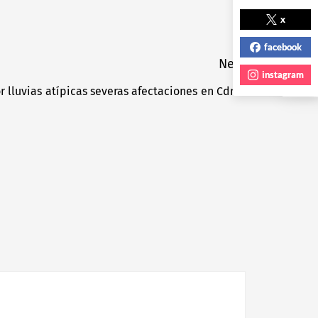
NEXT POST
x
facebook
Next
instagram
r lluvias atípicas severas afectaciones en Cdmx
Next
post: