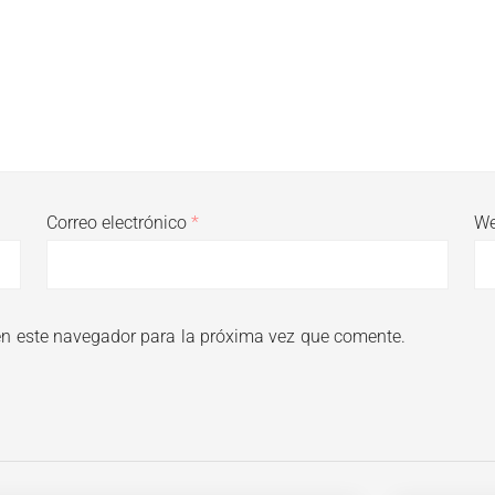
Correo electrónico
*
W
en este navegador para la próxima vez que comente.