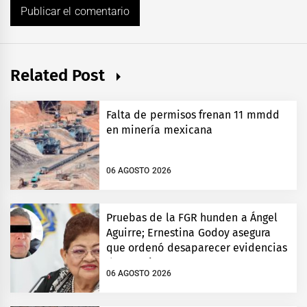
Related Post
Falta de permisos frenan 11 mmdd
en minería mexicana
06 AGOSTO 2026
Pruebas de la FGR hunden a Ángel
Aguirre; Ernestina Godoy asegura
que ordenó desaparecer evidencias
de Ayotzinapa
06 AGOSTO 2026