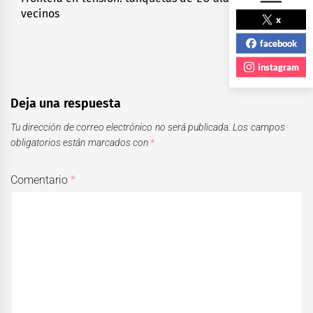
vecinos
post:
x
facebook
instagram
Deja una respuesta
Tu dirección de correo electrónico no será publicada.
Los campos
obligatorios están marcados con
*
Comentario
*