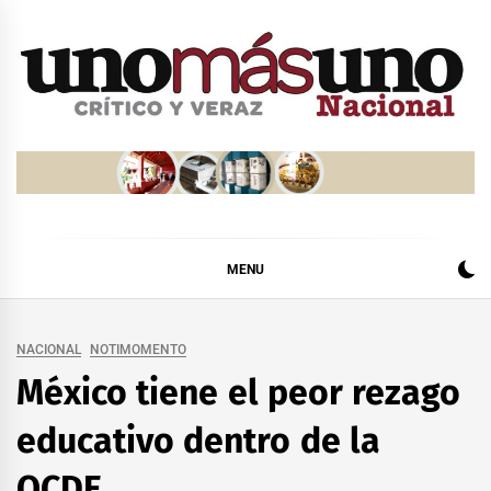
Skip
to
content
MENU
NACIONAL
NOTIMOMENTO
México tiene el peor rezago
educativo dentro de la
OCDE