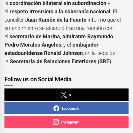
la
coordinación bilateral sin subordinación
y
el
respeto irrestricto a la soberanía nacional
. El
canciller
Juan Ramón de la Fuente
informó que el
entendimiento se alcanzó tras una reunión con
el
secretario de Marina, almirante Raymundo
Pedro Morales Ángeles
, y el
embajador
estadounidense Ronald Johnson
, en la sede de
la
Secretaría de Relaciones Exteriores (SRE)
.
Follow us on Social Media
x
facebook
instagram