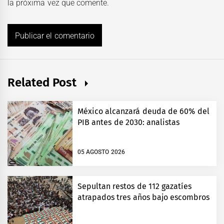
la próxima vez que comente.
Related Post
México alcanzará deuda de 60% del
PIB antes de 2030: analistas
05 AGOSTO 2026
Sepultan restos de 112 gazatíes
atrapados tres años bajo escombros