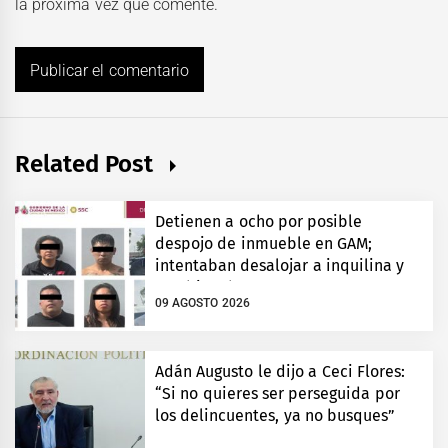
la próxima vez que comente.
Related Post
Detienen a ocho por posible
despojo de inmueble en GAM;
intentaban desalojar a inquilina y
cambiar chapas
09 AGOSTO 2026
Adán Augusto le dijo a Ceci Flores:
“Si no quieres ser perseguida por
los delincuentes, ya no busques”