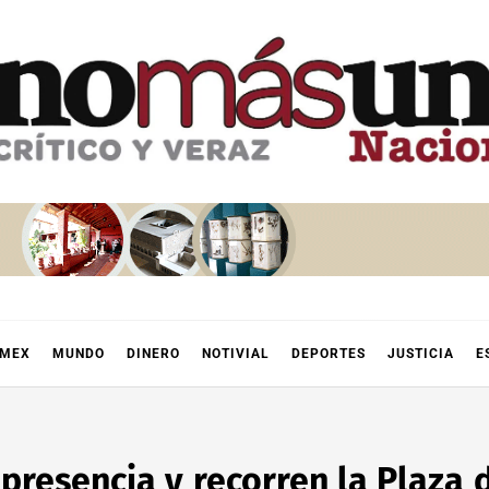
OMEX
MUNDO
DINERO
NOTIVIAL
DEPORTES
JUSTICIA
E
presencia y recorren la Plaza d