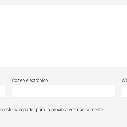
Correo electrónico
*
W
en este navegador para la próxima vez que comente.