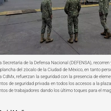
a Secretarìa de la Defensa Nacional (DEFENSA), recorren y
plancha del zòcalo de la Ciudad de Mèxico, en tanto perso
a CdMx, refuerzan la seguridad con la presencia de elem
tos de seguridad privada en todos los accesos a la plaza 
ntos de trabajadores dando los ùltimo toques para el ma