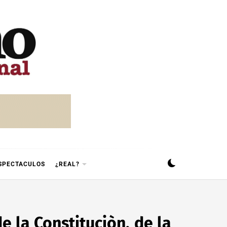
SPECTACULOS
¿REAL?
e la Constituciòn, de la