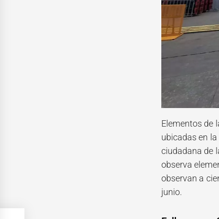
Elementos de l
ubicadas en la 
ciudadana de l
observa elemen
observan a cie
junio.