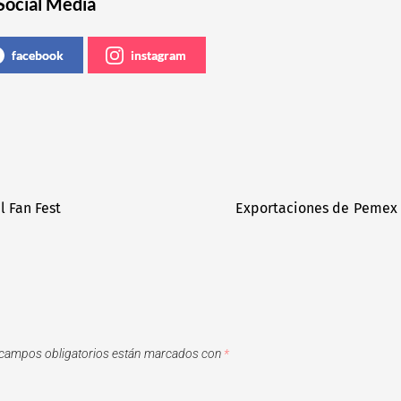
Social Media
facebook
instagram
l Fan Fest
Exportaciones de Pemex g
campos obligatorios están marcados con
*