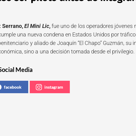
 Serrano,
El Mini Lic
,
fue uno de los operadores jóvenes 
cumple una nueva condena en Estados Unidos por tráfico
penitenciario y aliado de Joaquín “El Chapo” Guzmán, su i
conómica, sino a una decisión tomada desde el privilegio.
Social Media
facebook
instagram