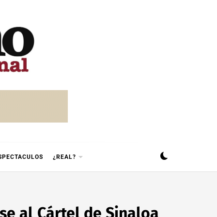
SPECTACULOS
¿REAL?
rse al Cártel de Sinaloa