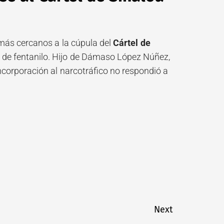
más cercanos a la cúpula del
Cártel de
 de fentanilo. Hijo de Dámaso López Núñez,
ncorporación al narcotráfico no respondió a
Next