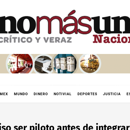
OMEX
MUNDO
DINERO
NOTIVIAL
DEPORTES
JUSTICIA
E
iso ser piloto antes de integra