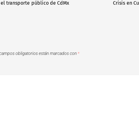
 el transporte público de CdMx
Crisis en C
campos obligatorios están marcados con
*