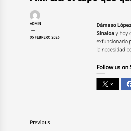
ADMIN
Dámaso López
Sinaloa
y hoy 
05 FEBRERO 2026
exfuncionario 
la necesidad e
Follow us on 
x
Navegación
Previous