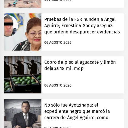
Pruebas de la FGR hunden a Ángel
Aguirre; Ernestina Godoy asegura
que ordenó desaparecer evidencias
de Ayotzinapa
06 AGOSTO 2026
Cobro de piso al aguacate y limón
dejaba 18 mil mdp
06 AGOSTO 2026
No sólo fue Ayotzinapa: el
expediente negro que marcó la
carrera de Ángel Aguirre, como
gobernador de Guerrero