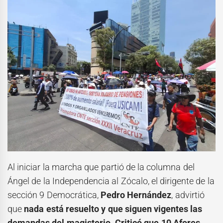
Al iniciar la marcha que partió de la columna del
Ángel de la Independencia al Zócalo, el dirigente de la
sección 9 Democrática,
Pedro Hernández
, advirtió
que
nada está resuelto y que siguen vigentes las
demandas del magisterio.
Criticó que 10 Afores