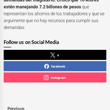
estén manejando 7.2 billones de pesos
que
representan los ahorros de los trabajadores y que se
argumente que no hay recursos para cumplir sus
demandas.
Follow us on Social Media
x
facebook
instagram
Navegación
Previous