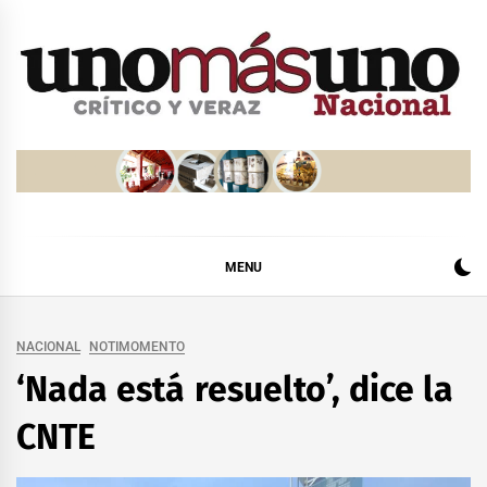
Skip
to
content
MENU
NACIONAL
NOTIMOMENTO
‘Nada está resuelto’, dice la
CNTE