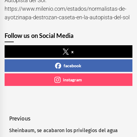
Autopista del Sol.
https://www.milenio.com/estados/normalistas-de-
ayotzinapa-destrozan-caseta-en-la-autopista-del-sol
Follow us on Social Media
x
facebook
instagram
Navegación
Previous
de
Sheinbaum, se acabaron los privilegios del agua
Previous