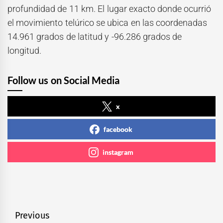
profundidad de 11 km. El lugar exacto donde ocurrió
el movimiento telúrico se ubica en las coordenadas
14.961 grados de latitud y -96.286 grados de
longitud.
Follow us on Social Media
x
facebook
instagram
Navegación
Previous