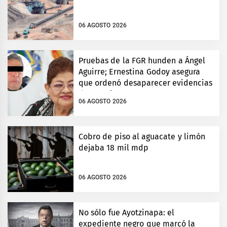
06 AGOSTO 2026
Pruebas de la FGR hunden a Ángel
Aguirre; Ernestina Godoy asegura
que ordenó desaparecer evidencias
de Ayotzinapa
06 AGOSTO 2026
Cobro de piso al aguacate y limón
dejaba 18 mil mdp
06 AGOSTO 2026
No sólo fue Ayotzinapa: el
expediente negro que marcó la