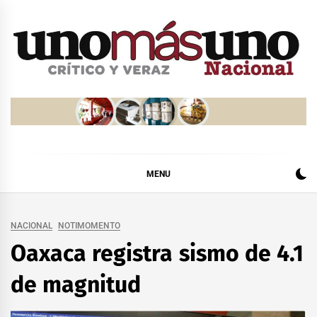
Skip
to
content
MENU
NACIONAL
NOTIMOMENTO
Oaxaca registra sismo de 4.1
de magnitud