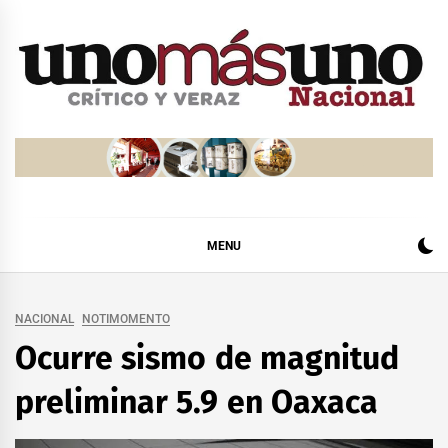
Skip
to
content
MENU
NACIONAL
NOTIMOMENTO
Ocurre sismo de magnitud
preliminar 5.9 en Oaxaca