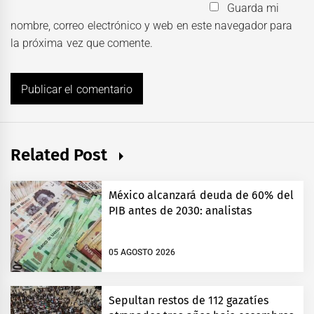
Guarda mi
nombre, correo electrónico y web en este navegador para
la próxima vez que comente.
Related Post
México alcanzará deuda de 60% del
PIB antes de 2030: analistas
05 AGOSTO 2026
Sepultan restos de 112 gazatíes