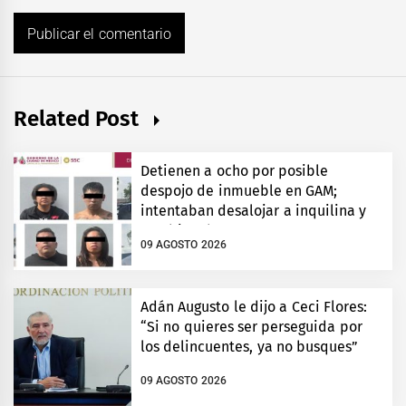
Related Post
Detienen a ocho por posible
despojo de inmueble en GAM;
intentaban desalojar a inquilina y
cambiar chapas
09 AGOSTO 2026
Adán Augusto le dijo a Ceci Flores:
“Si no quieres ser perseguida por
los delincuentes, ya no busques”
09 AGOSTO 2026