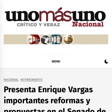
Skip
to
content
MENU
NACIONAL
NOTIMOMENTO
Presenta Enrique Vargas
importantes reformas y
propuestas en el Senado de