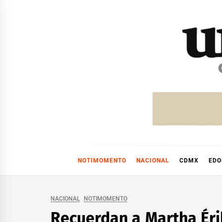
Skip
to
content
NOTIMOMENTO
NACIONAL
CDMX
ED
NACIONAL
NOTIMOMENTO
Recuerdan a Martha Érik