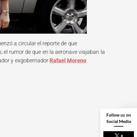
zó a circular el reporte de que
, el rumor de que en la aeronave viajaban la
nador y exgobernador
Rafael Moreno
Follow us on
Social Media
x