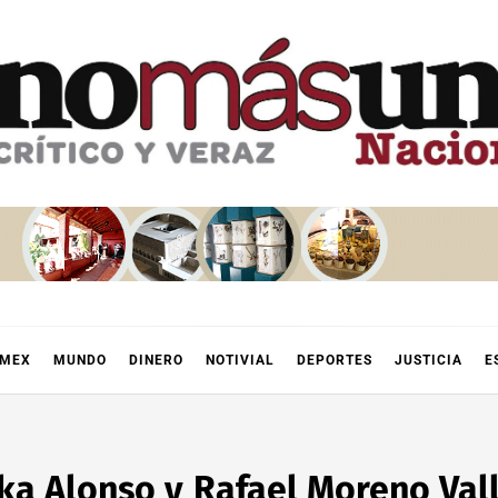
OMEX
MUNDO
DINERO
NOTIVIAL
DEPORTES
JUSTICIA
E
a Alonso y Rafael Moreno Valle