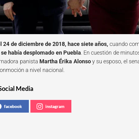
l 24 de diciembre de 2018, hace siete años,
cuando comen
o se había desplomado en Puebla
. En cuestión de minutos
rnadora panista
Martha Érika Alonso
y su esposo, el se
onmoción a nivel nacional.
Social Media
facebook
instagram