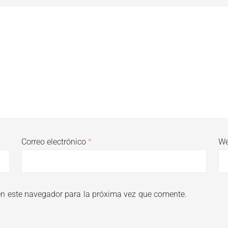
Correo electrónico
*
W
en este navegador para la próxima vez que comente.