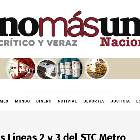
OMEX
MUNDO
DINERO
NOTIVIAL
DEPORTES
JUSTICIA
E
s Líneas 2 y 3 del STC Metro