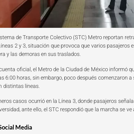
istema de Transporte Colectivo (STC) Metro reportan ret
 Líneas 2 y 3, situación que provoca que varios pasajeros 
ra y las demoras en sus traslados.
cuenta oficial, el Metro de la Ciudad de México informó qu
as 6:00 horas, sin embargo, poco después comenzaron a s
 distintas líneas.
meros casos ocurrió en la Línea 3, donde pasajeros señal
versidad, ante ello, el STC respondió que la marcha se ve 
Social Media