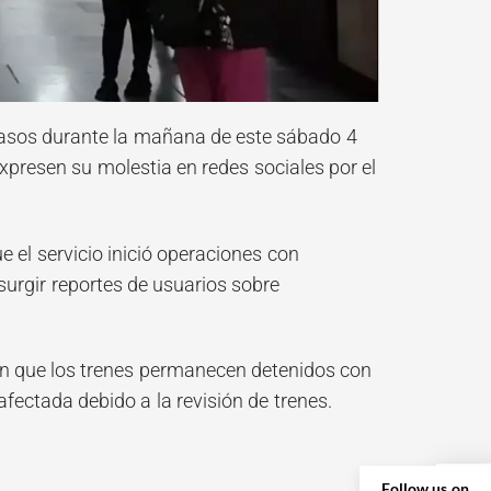
rasos durante la mañana de este sábado 4
expresen su molestia en redes sociales por el
e el servicio inició operaciones con
urgir reportes de usuarios sobre
an que los trenes permanecen detenidos con
afectada debido a la revisión de trenes.
Follow us on