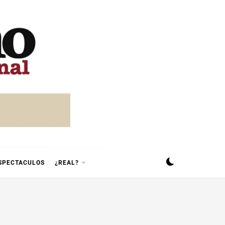
SPECTACULOS
¿REAL?