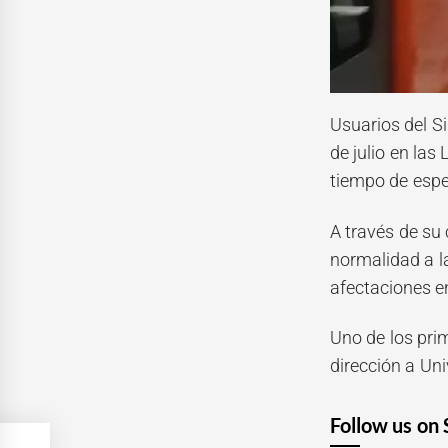
Usuarios del S
de julio en las
tiempo de espe
A través de su 
normalidad a l
afectaciones en
Uno de los pri
dirección a Uni
Follow us on 