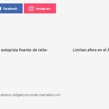
facebook
instagram
 autopista Puente de Ixtla–
Limitan aforo en el 
campos obligatorios están marcados con
*